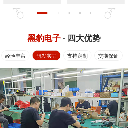
黑豹电子
· 四大优势
经验丰富
研发实力
支持定制
交期保证