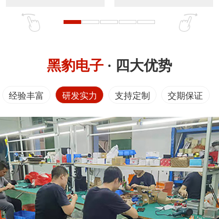
黑豹电子
· 四大优势
经验丰富
研发实力
支持定制
交期保证