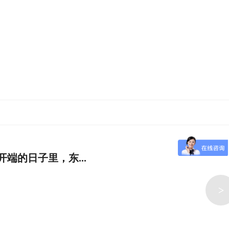
端的日子里，东...
>