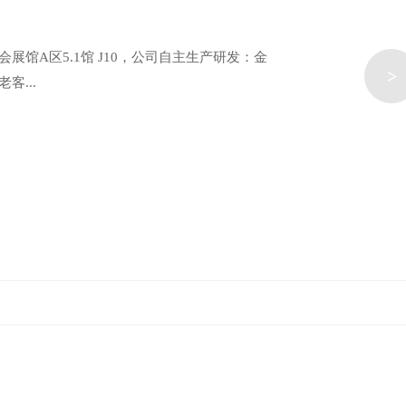
会展馆A区5.1馆 J10，公司自主生产研发：金
>
客...