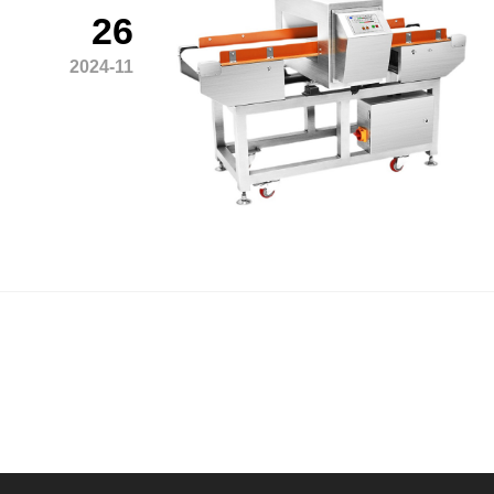
26
2024-11