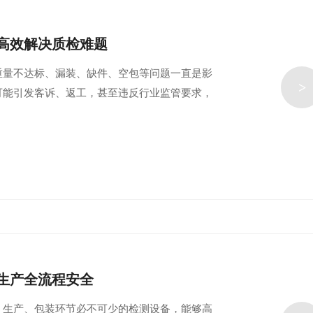
高效解决质检难题
重量不达标、漏装、缺件、空包等问题一直是影
>
可能引发客诉、返工，甚至违反行业监管要求，
生产全流程安全
、生产、包装环节必不可少的检测设备，能够高