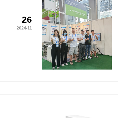
26
2024-11