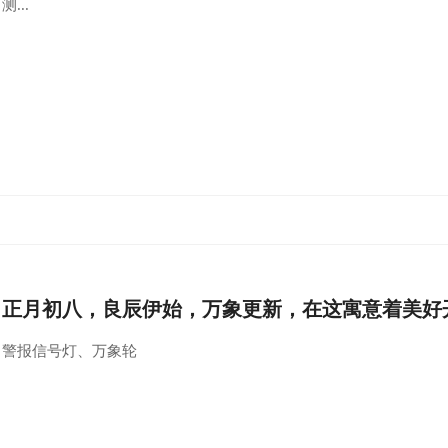
测...
正月初八，良辰伊始，万象更新，在这寓意着美好开
警报信号灯、万象轮