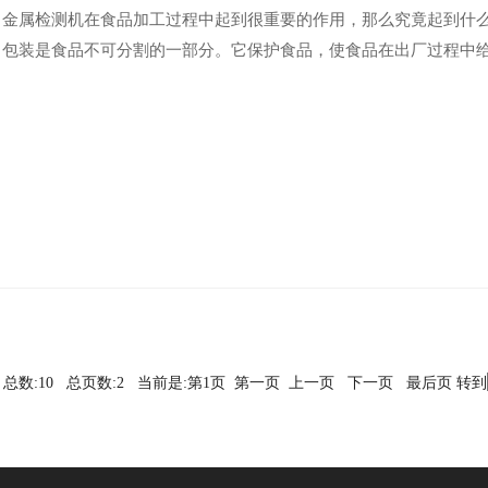
金属检测机在食品加工过程中起到很重要的作用，那么究竟起到什么
包装是食品不可分割的一部分。它保护食品，使食品在出厂过程中给消
总数:10 总页数:2 当前是:第1页 第一页 上一页
下一页
最后页
转到