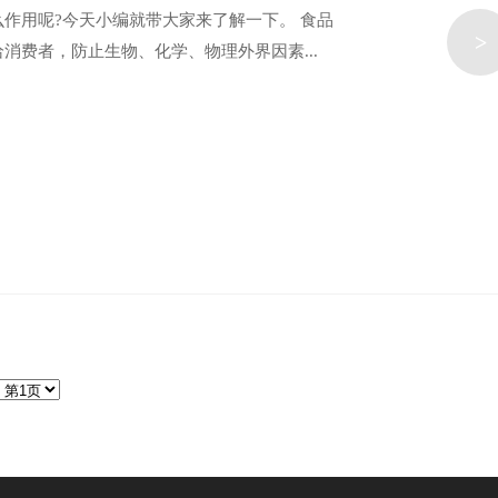
作用呢?今天小编就带大家来了解一下。 食品
>
费者，防止生物、化学、物理外界因素...