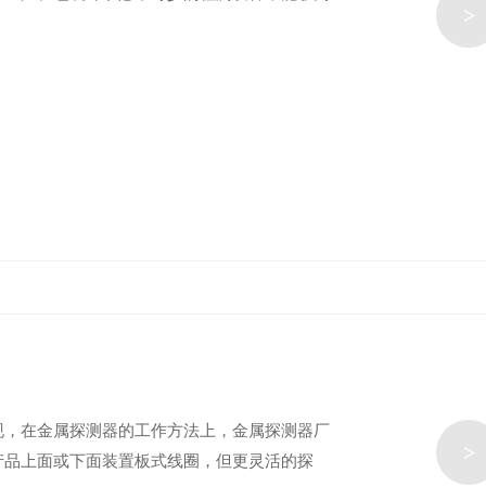
>
现，在金属探测器的工作方法上，金属探测器厂
>
产品上面或下面装置板式线圈，但更灵活的探