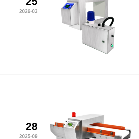
25
2026-03
28
2025-09