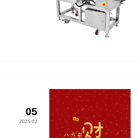
05
2025-02