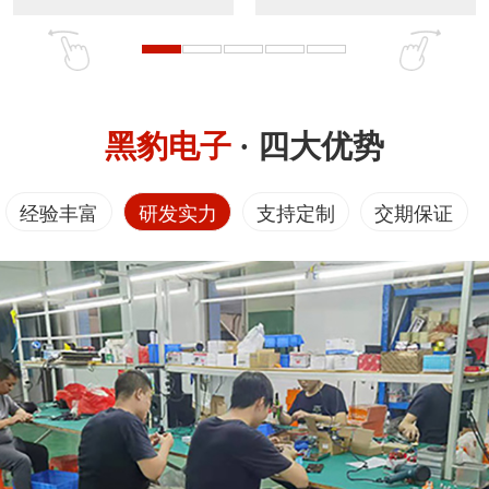
黑豹电子
· 四大优势
经验丰富
研发实力
支持定制
交期保证