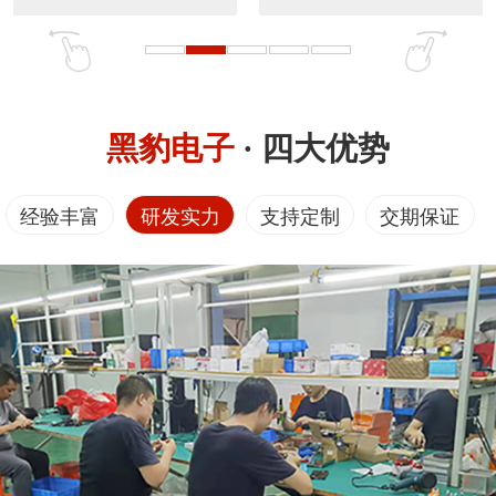
黑豹电子
· 四大优势
经验丰富
研发实力
支持定制
交期保证