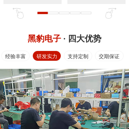
黑豹电子
· 四大优势
经验丰富
研发实力
支持定制
交期保证