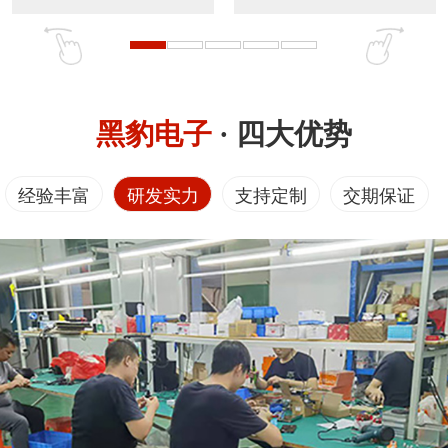
黑豹电子
· 四大优势
经验丰富
研发实力
支持定制
交期保证