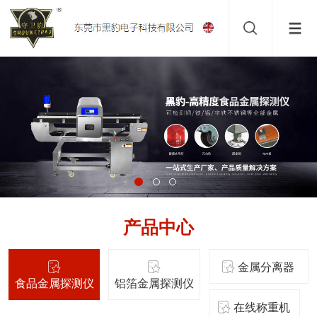
产品中心
金属分离器
食品金属探测仪
铝箔金属探测仪
在线称重机