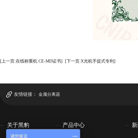
[上一页:在线称重机 CE-MD证书]
[下一页:X光机手提式专利]
友情链接：
金属分离器
关于黑豹
产品中心
新
请您留言