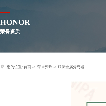
HONOR
荣誉资质
您的位置:
首页
->
荣誉资质
-> 双层金属分离器