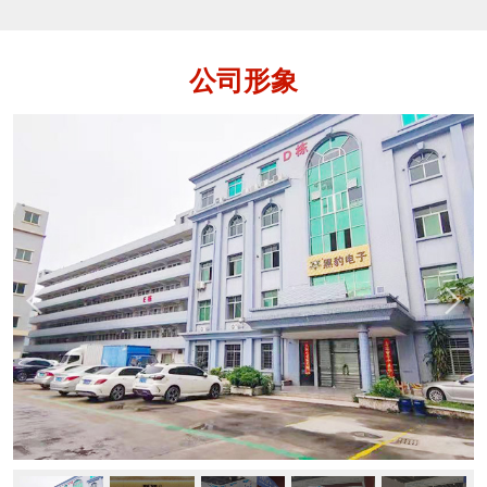
各种铁、不锈钢、铜、铝等金属杂质的设
备，用于保证产品质量，保护生产设备。
金属分离器是指通道式、落体式和管道式
公司形象
这样的金属检测机。它是在金检机的功能
基础上还多了一个自动分离