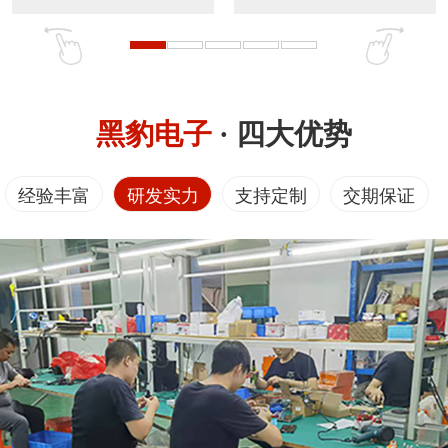
黑豹电子
· 四大优势
经验丰富
研发实力
支持定制
交期保证