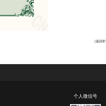
[返回栏
个人微信号